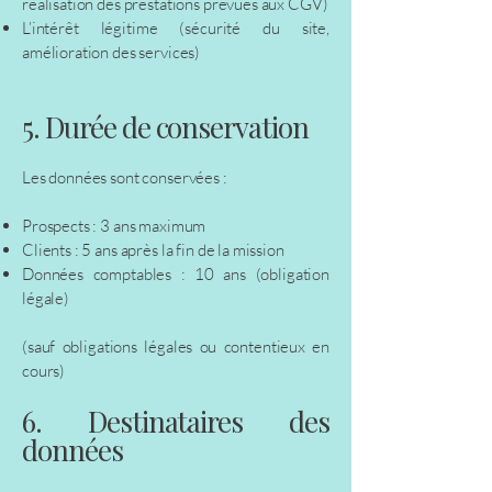
réalisation des prestations prévues aux CGV)
L’intérêt légitime (sécurité du site,
amélioration des services)
5. Durée de conservation
Les données sont conservées :
Prospects : 3 ans maximum
Clients : 5 ans après la fin de la mission
Données comptables : 10 ans (obligation
légale)
(sauf obligations légales ou contentieux en
cours)
6. Destinataires des
données