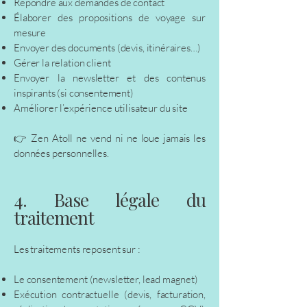
Répondre aux demandes de contact
Élaborer des propositions de voyage sur
mesure
Envoyer des documents (devis, itinéraires…)
Gérer la relation client
Envoyer la newsletter et des contenus
inspirants (si consentement)
Améliorer l’expérience utilisateur du site
👉 Zen Atoll ne vend ni ne loue jamais les
données personnelles.
4. Base légale du
traitement
Les traitements reposent sur :
Le consentement (newsletter, lead magnet)
Exécution contractuelle (devis, facturation,