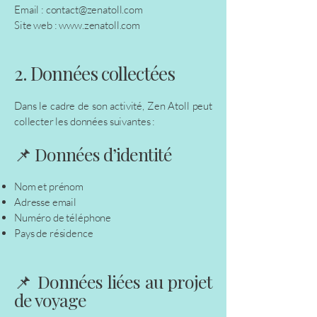
Email : contact@zenatoll.com
Site web :
www.zenatoll.com
2. Données collectées
Dans le cadre de son activité, Zen Atoll peut
collecter les données suivantes :
📌 Données d’identité
Nom et prénom
Adresse email
Numéro de téléphone
Pays de résidence
📌 Données liées au projet
de voyage