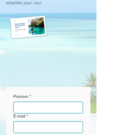
adaptées pour vous.
Prénom
*
E‑mail
*