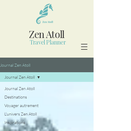
Zen Atoll
Travel Planner
Journal Zen Atoll
Journal Zen Atoll
Journal Zen Atoll
Destinations
Voyager autrement
L'univers Zen Atoll
Inspirations