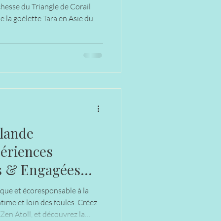
chesse du Triangle de Corail
e la goélette Tara en Asie du
lande
ériences
s & Engagées
que et écoresponsable à la
 et loin des foules. Créez
Zen Atoll, et découvrez la