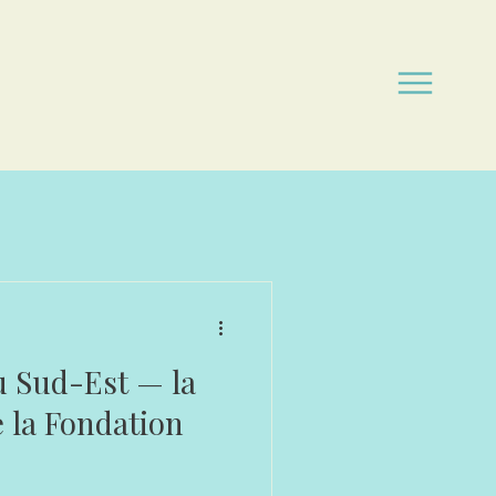
u Sud-Est — la
e la Fondation