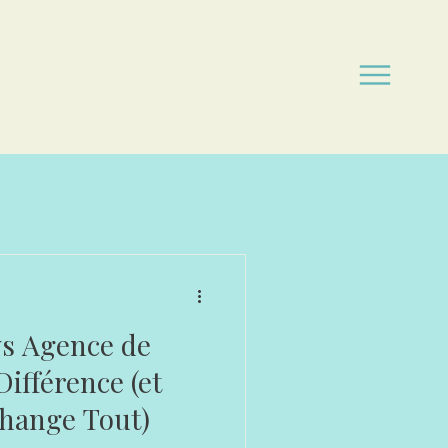
vs Agence de
Différence (et
hange Tout)