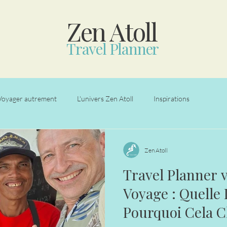
Zen Atoll
Travel Planner
Voyager autrement
L'univers Zen Atoll
Inspirations
Zen Atoll
Travel Planner 
Voyage : Quelle 
Pourquoi Cela C