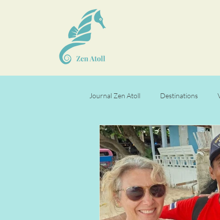
Journal Zen Atoll
Destinations